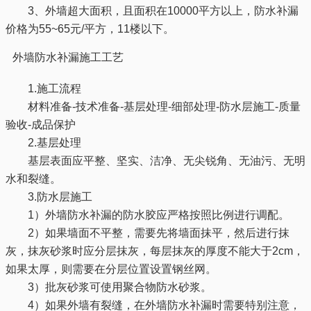
3、外墙超大面积，且面积在10000平方以上，防水补漏
价格为55~65元/平方，11楼以下。
外墙防水补漏施工工艺
1.施工流程
材料准备-技术准备-基层处理-细部处理-防水层施工-质量
验收-成品保护
2.基层处理
基层表面应平整、坚实、洁净、无尖锐角、无油污、无明
水和裂缝。
3.防水层施工
1）外墙防水补漏的防水胶应严格按照比例进行调配。
2）如果墙面不平整，需要先将墙面抹平，然后进行抹
灰，抹灰砂浆时应分层抹灰，每层抹灰的厚度不能大于2cm，
如果太厚，则需要在分层位置设置钢丝网。
3）批灰砂浆可使用聚合物防水砂浆。
4）如果外墙有裂缝，在外墙防水补漏时需要特别注意，