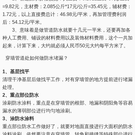
=9.82元，主材费：2.085公斤*17元/公斤=35.45元，辅材费：
1.72元，以上直接费总计：46.98元/平米，再加管理费利润
后：54.12元/平米。
3、意味着是做管道防水就要十几元一平米，还要再加各
种人工费用、铺设的材料费用以及装饰材料费用，这个一共加
起来，计算下来，大约就必须人民币50元大约每平方米了。
穿墙管道处如何做防水堵漏？
1、基层找平
清理干净基层后做找平工作，对有穿墙管的地方提前进行堵漏
处理。
2、重点部位防水
涂刷防水涂料，重点是在穿墙管的根部、地漏和阴阳角等容易
漏水的薄弱部位进行均匀地涂刷。
3、涂防水涂料
重点部位防水工作做好了，就要对地面直接进行大面积的防水
涂料涂刷，依然要注意在穿墙管、转角和接缝等特殊部位进行