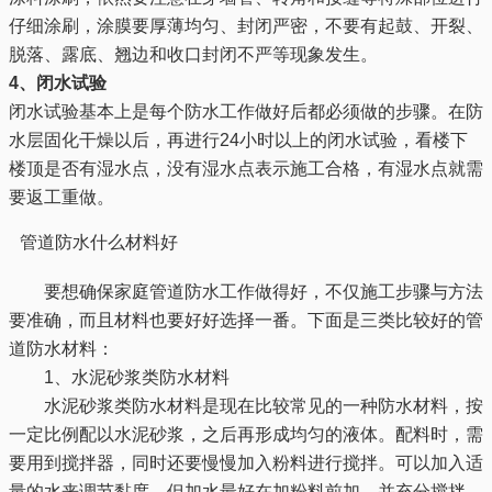
仔细涂刷，涂膜要厚薄均匀、封闭严密，不要有起鼓、开裂、
脱落、露底、翘边和收口封闭不严等现象发生。
4、闭水试验
闭水试验基本上是每个防水工作做好后都必须做的步骤。在防
水层固化干燥以后，再进行24小时以上的闭水试验，看楼下
楼顶是否有湿水点，没有湿水点表示施工合格，有湿水点就需
要返工重做。
管道防水什么材料好
要想确保家庭管道防水工作做得好，不仅施工步骤与方法
要准确，而且材料也要好好选择一番。下面是三类比较好的管
道防水材料：
1、水泥砂浆类防水材料
水泥砂浆类防水材料是现在比较常见的一种防水材料，按
一定比例配以水泥砂浆，之后再形成均匀的液体。配料时，需
要用到搅拌器，同时还要慢慢加入粉料进行搅拌。可以加入适
量的水来调节黏度，但加水最好在加粉料前加，并充分搅拌，