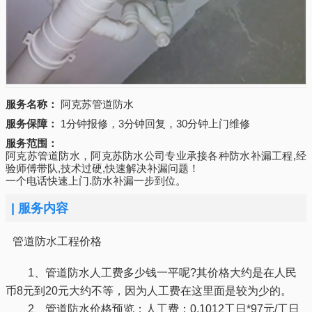
服务名称：
阿克苏管道防水
服务保障：
1分钟报修，3分钟回复，30分钟上门维修
服务范围：
阿克苏管道防水，阿克苏防水公司专业承接各种防水补漏工程,经
验师傅带队,技术过硬,快速解决补漏问题！
一个电话快速上门.防水补漏一步到位。
|
服务内容
管道防水工程价格
1、管道防水人工费多少钱一平呢?其价格大约是在人民
币8元到20元大约不等，因为人工费在这里面是较为少的。
2、管道防水价格预览：人工费：0.1012工日*97元/工日